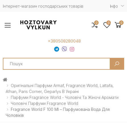
Інтернет-магазин господарських товарів
Iнфо
0
0
0
Toggle mobile menu
+380508280048
Search
Оригінальні Парфуми Armaf, Fragrance World, Lattafa,
Afnan, Paris Corner, Geparlys В Україні
Парфуми Fragrance World - Чоловічі Та Жіночі Аромати
Чоловічі Парфуми Fragrance World
Fragrance World F 100 Ml – Парфумована Вода Для
Чоловіків