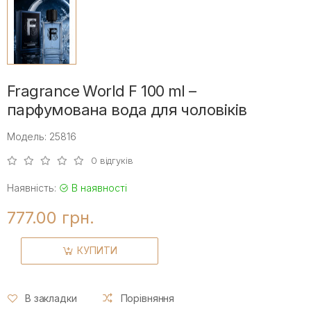
Fragrance World F 100 ml –
парфумована вода для чоловіків
Модель: 25816
0 відгуків
Наявність:
В наявності
777.00 грн.
КУПИТИ
В закладки
Порівняння