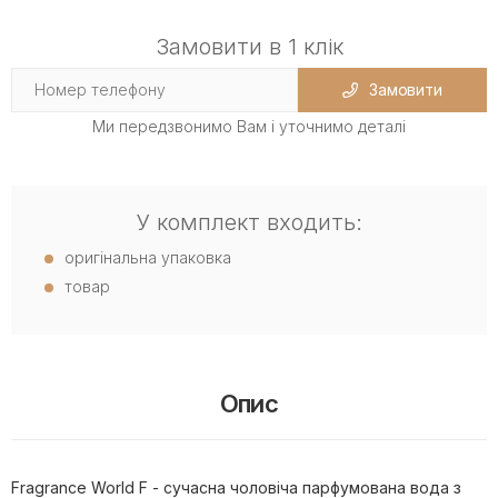
Замовити в 1 клік
Замовити
Ми передзвонимо Вам і уточнимо деталі
У комплект входить:
оригінальна упаковка
товар
Опис
Fragrance World F - сучасна чоловіча парфумована вода з