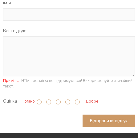
ім'я
Ваш відгук:
Примітка:
HTML розмітка не підтримується! Використовуйте звичайний
текст.
Оцінка
Погано
Добре
Відправити відгук