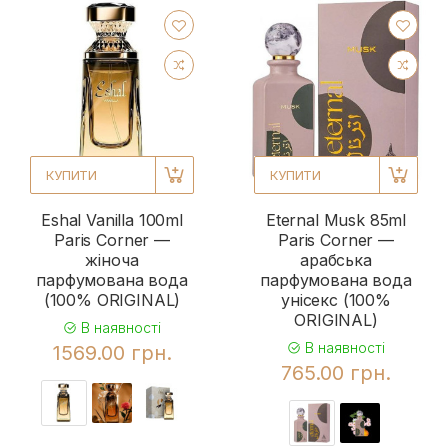
КУПИТИ
КУПИТИ
Eshal Vanilla 100ml
Eternal Musk 85ml
Paris Corner —
Paris Corner —
жіноча
арабська
парфумована вода
парфумована вода
(100% ORIGINAL)
унісекс (100%
ORIGINAL)
В наявності
В наявності
1569.00 грн.
765.00 грн.