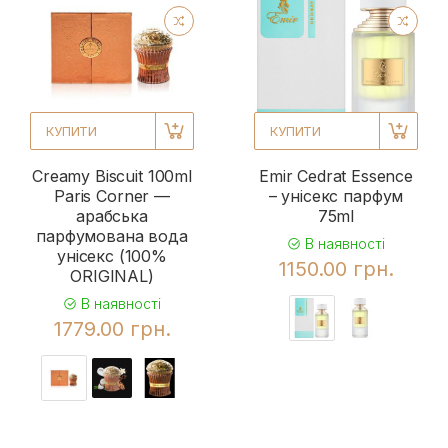
КУПИТИ
КУПИТИ
Creamy Biscuit 100ml
Emir Cedrat Essence
Paris Corner —
– унісекс парфум
арабська
75ml
парфумована вода
В наявності
унісекс (100%
1150.00 грн.
ORIGINAL)
В наявності
1779.00 грн.