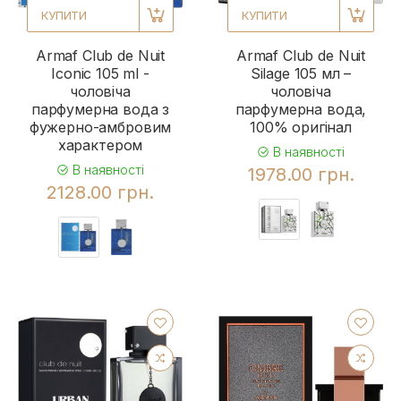
КУПИТИ
КУПИТИ
Armaf Club de Nuit
Armaf Club de Nuit
Iconic 105 ml -
Silage 105 мл –
чоловіча
чоловіча
парфумерна вода з
парфумерна вода,
фужерно-амбровим
100% оригінал
характером
В наявності
В наявності
1978.00 грн.
2128.00 грн.