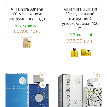
AlHambra Athena
AlHambra Jubilant
100 мл — жіноча
Vitality - свіжий
парфумована вода
цитрусовий
унісекс-аромат 100
В наявності
ml
807.00 грн.
В наявності
793.00 грн.