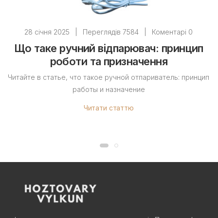
28 січня 2025
|
Переглядів 7584
|
Коментарі 0
Що таке ручний відпарювач: принцип
роботи та призначення
Читайте в статье, что такое ручной отпариватель: принцип
работы и назначение
Читати статтю