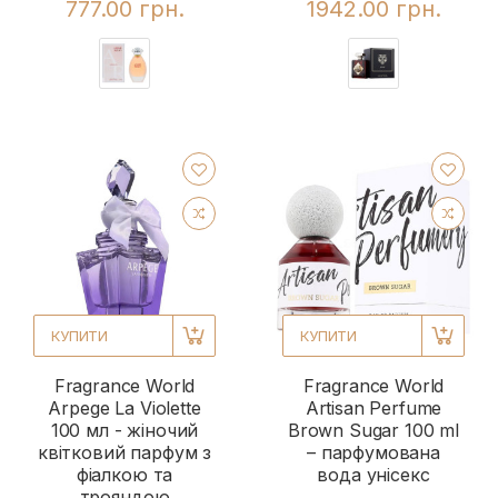
777.00 грн.
1942.00 грн.
КУПИТИ
КУПИТИ
Fragrance World
Fragrance World
Arpege La Violette
Artisan Perfume
100 мл - жіночий
Brown Sugar 100 ml
квітковий парфум з
– парфумована
фіалкою та
вода унісекс
трояндою