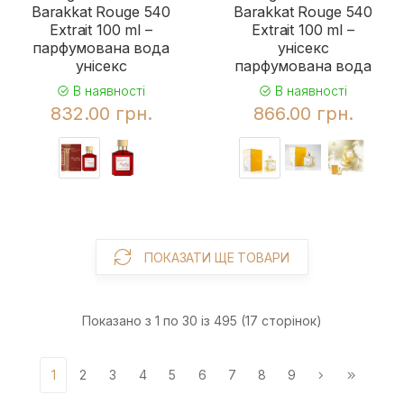
Barakkat Rouge 540
Barakkat Rouge 540
Extrait 100 ml –
Extrait 100 ml –
парфумована вода
унісекс
унісекс
парфумована вода
В наявності
В наявності
832.00 грн.
866.00 грн.
ПОКАЗАТИ ЩЕ ТОВАРИ
Показано з 1 по 30 із 495 (17 сторінок)
1
2
3
4
5
6
7
8
9