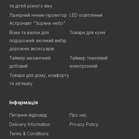
та дітей різного віку
Лазерний нічник-проектор
LED освітлення
Астронавт "Зоряне небо"
Візки та валізи для
Товари для кухні
подорожей: великий вибір
дорожніх аксесуарів
Таймер механічний
Таймер тижневий
добовий
електронний
Товари для дому, комфорту
та затишку
Інформація
Питання-відповіді
Про нас
Delivery Information
Privacy Policy
Terms & Conditions