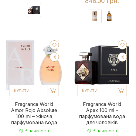
846.00 грн.
КУПИТИ
КУПИТИ
Fragrance World
Fragrance World
Amor Rojo Absolute
Apex 100 ml –
100 ml – жіноча
парфумована вода
парфумована вода
для чоловіків
В наявності
В наявності