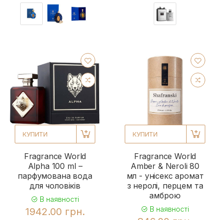
КУПИТИ
КУПИТИ
Fragrance World
Fragrance World
Alpha 100 ml –
Amber & Neroli 80
парфумована вода
мл - унісекс аромат
для чоловіків
з неролі, перцем та
амброю
В наявності
В наявності
1942.00 грн.