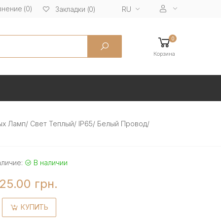
нение (0)
RU
Закладки (0)
0
Корзина
х Ламп/ Свет Теплый/ IP65/ Белый Провод/
аличие:
В наличии
25.00 грн.
КУПИТЬ