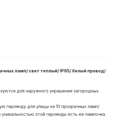
ачных ламп/ свет теплый/ IP65/ белый провод/
льзуются для наружного украшения загородных
ю гирлянду для улицы на 10 прозрачных ламп/
и уникальностью этой гирлянды есть ее лампочка.