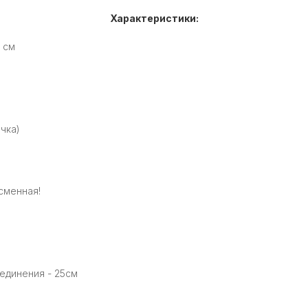
Характеристики:
 см
чка)
сменная!
единения - 25см