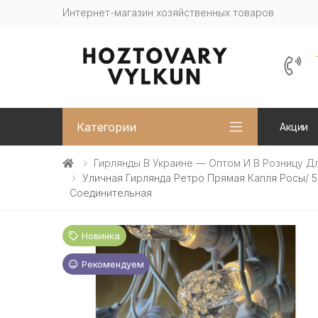
Интернет-магазин хозяйственных товаров
Категории
Акции
Гирлянды В Украине — Оптом И В Розницу Д
Уличная Гирлянда Ретро Прямая Капля Росы/ 5
Соединительная
Новинка
Рекомендуем