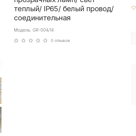
теплый/ IP65/ белый провод/
соединительная
Модель: GR-004/14
0 отзывов