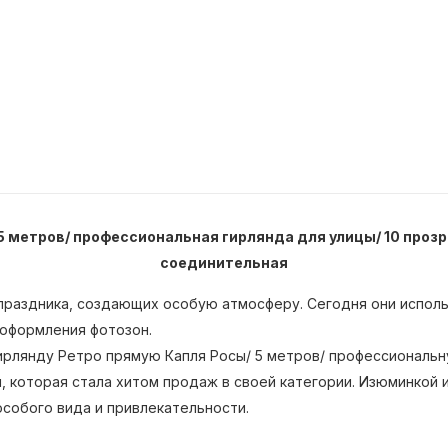
 метров/ профессиональная гирлянда для улицы/ 10 прозр
соединительная
в праздника, создающих особую атмосферу. Сегодня они испо
 оформления фотозон.
рлянду Ретро прямую Капля Росы/ 5 метров/ профессиональну
, которая стала хитом продаж в своей категории. Изюминкой 
собого вида и привлекательности.