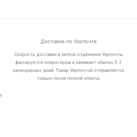
Доставка по Укрпочте
Скорость доставки в любое отделение Укрпочты
фиксируется оператором и занимает обычно 5-7
календарных дней. Товар Укрпочтой отправляется
только после полной оплаты.
е