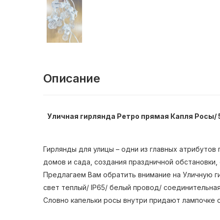
Описание
Уличная гирлянда Ретро прямая Капля Росы/ 5
Гирлянды для улицы – одни из главных атрибуто
домов и сада, создания праздничной обстановки,
Предлагаем Вам обратить внимание на Уличную ги
свет теплый/ IP65/ белый провод/ соединительная
Словно капельки росы внутри придают лампочке о