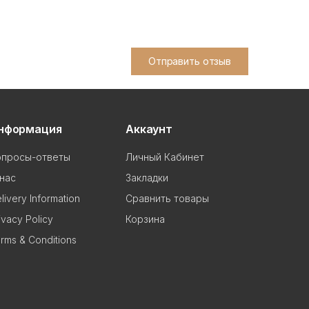
Отправить отзыв
нформация
Аккаунт
опросы-ответы
Личный Кабинет
нас
Закладки
livery Information
Сравнить товары
ivacy Policy
Корзина
rms & Conditions