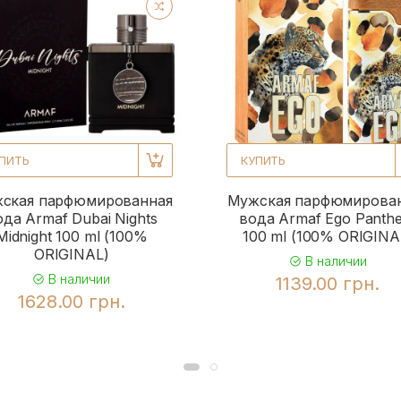
ПИТЬ
КУПИТЬ
ская парфюмированная
Мужская парфюмирова
ода Armaf Dubai Nights
вода Armaf Ego Panth
Midnight 100 ml (100%
100 ml (100% ORIGINA
ORIGINAL)
В наличии
В наличии
1139.00 грн.
1628.00 грн.