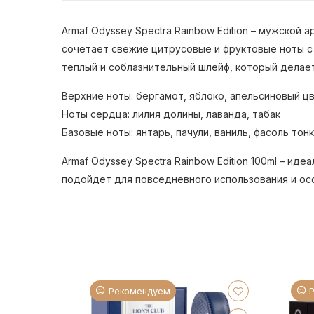
Armaf Odyssey Spectra Rainbow Edition – мужской
сочетает свежие цитрусовые и фруктовые ноты с
теплый и соблазнительный шлейф, который делае
Верхние ноты: бергамот, яблоко, апельсиновый ц
Ноты сердца: лилия долины, лаванда, табак
Базовые ноты: янтарь, пачули, ваниль, фасоль тон
Armaf Odyssey Spectra Rainbow Edition 100ml – и
подойдет для повседневного использования и осо
Рекомендуем