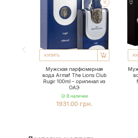
КУПИТЬ
КУ
Мужская парфюмерная
Муж
вода Armaf The Lions Club
в
Rugir 100ml – оригинал из
ОАЭ
В наличии
1931.00 грн.