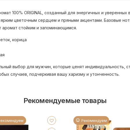
 аромат 100% ORIGINAL, созданный для энергичных и уверенных 
 ярким цветочным сердцем и пряными акцентами. Базовые нот
т аромат стойким и запоминающимся.
веток, корица
кая
деальный выбор для мужчин, которые ценят индивидуальность, с
бых случаев, подчеркивая вашу харизму и утонченность.
Рекомендуемые товары
Рекомендуем
Рекомендуем