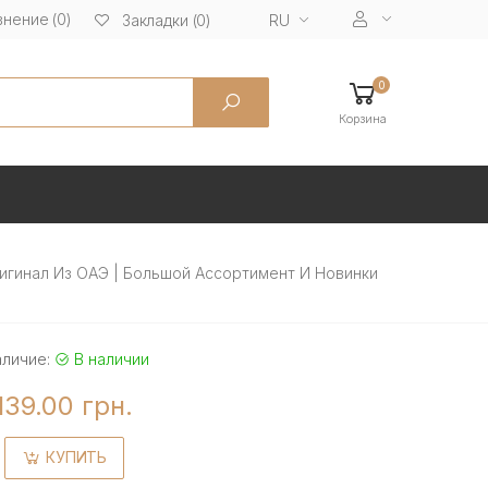
нение (0)
RU
Закладки (0)
0
Корзина
игинал Из ОАЭ | Большой Ассортимент И Новинки
аличие:
В наличии
139.00 грн.
КУПИТЬ