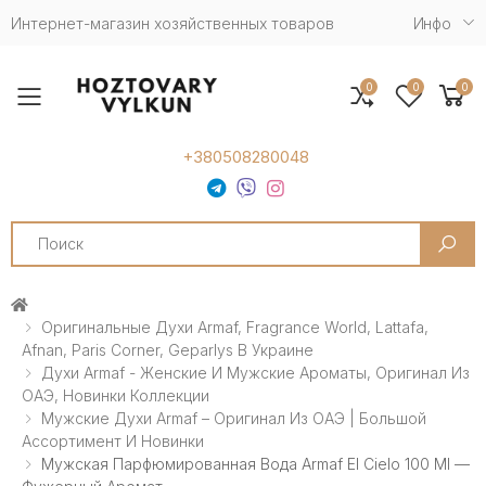
Интернет-магазин хозяйственных товаров
Инфо
0
0
0
Toggle mobile menu
+380508280048
Search
Оригинальные Духи Armaf, Fragrance World, Lattafa,
Afnan, Paris Corner, Geparlys В Украине
Духи Armaf - Женские И Мужские Ароматы, Оригинал Из
ОАЭ, Новинки Коллекции
Мужские Духи Armaf – Оригинал Из ОАЭ | Большой
Ассортимент И Новинки
Мужская Парфюмированная Вода Armaf El Cielo 100 Ml —