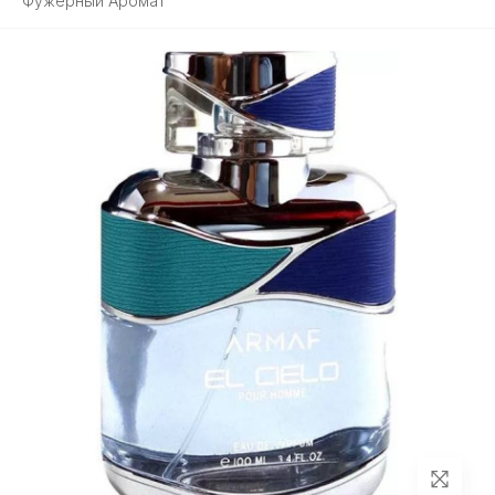
Фужерный Аромат