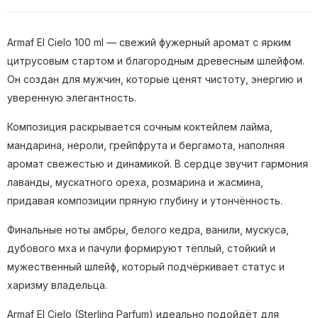
Armaf El Cielo 100 ml — свежий фужерный аромат с ярким
цитрусовым стартом и благородным древесным шлейфом.
Он создан для мужчин, которые ценят чистоту, энергию и
уверенную элегантность.
Композиция раскрывается сочным коктейлем лайма,
мандарина, нероли, грейпфрута и бергамота, наполняя
аромат свежестью и динамикой. В сердце звучит гармония
лаванды, мускатного ореха, розмарина и жасмина,
придавая композиции пряную глубину и утончённость.
Финальные ноты амбры, белого кедра, ванили, мускуса,
дубового мха и пачули формируют тёплый, стойкий и
мужественный шлейф, который подчёркивает статус и
харизму владельца.
Armaf El Cielo (Sterling Parfum) идеально подойдёт для