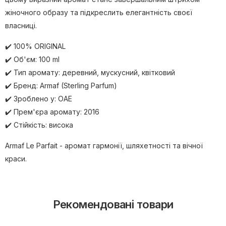
жіночного образу та підкреслить елегантність своєї
власниці.
✔️ 100% ORIGINAL
✔️ Об'єм: 100 ml
✔️ Тип аромату: деревний, мускусний, квітковий
✔️ Бренд: Armaf (Sterling Parfum)
✔️ Зроблено у: ОАЕ
✔️ Прем'єра аромату: 2016
✔️ Стійкість: висока
Armaf Le Parfait - аромат гармонії, шляхетності та вічної
краси.
Рекомендовані товари