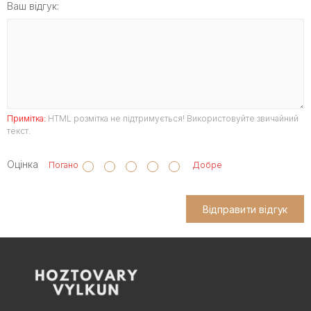
Ваш відгук:
Примітка:
HTML розмітка не підтримується! Використовуйте звичайний
текст.
Оцінка
Погано
Добре
Відправити відгук