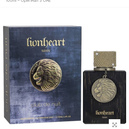
100ml – Оригінал З ОАЕ